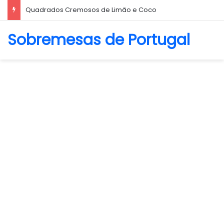
Biscoito Amanteigado
Sobremesas de Portugal