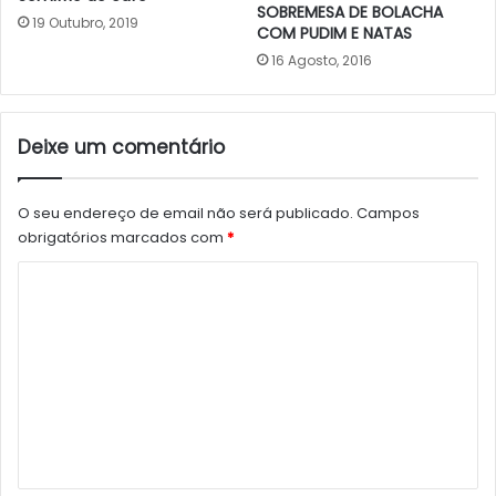
SOBREMESA DE BOLACHA
19 Outubro, 2019
COM PUDIM E NATAS
16 Agosto, 2016
Deixe um comentário
O seu endereço de email não será publicado.
Campos
obrigatórios marcados com
*
C
o
m
e
n
t
á