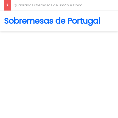
Biscoito Amanteigado
Sobremesas de Portugal