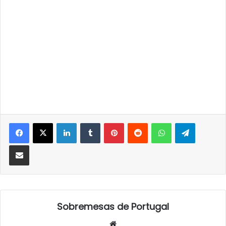
LinkedIn
Tumblr
Pinterest
Reddit
WhatsApp
Telegra
Partilhar Via Email
Sobremesas de Portugal
Website