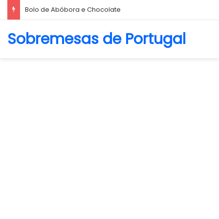
Bolo de Abóbora e Chocolate
Sobremesas de Portugal