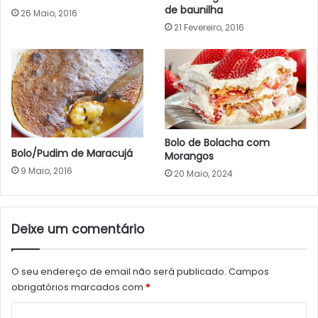
de baunilha
26 Maio, 2016
21 Fevereiro, 2016
Bolo de Bolacha com
Bolo/Pudim de Maracujá
Morangos
9 Maio, 2016
20 Maio, 2024
Deixe um comentário
O seu endereço de email não será publicado.
Campos
obrigatórios marcados com
*
C