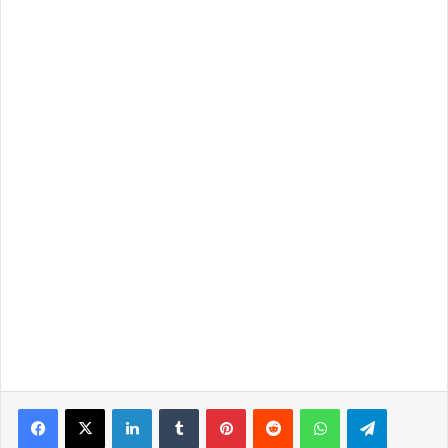
LinkedIn
Tumblr
Pinterest
Reddit
WhatsApp
Telegra