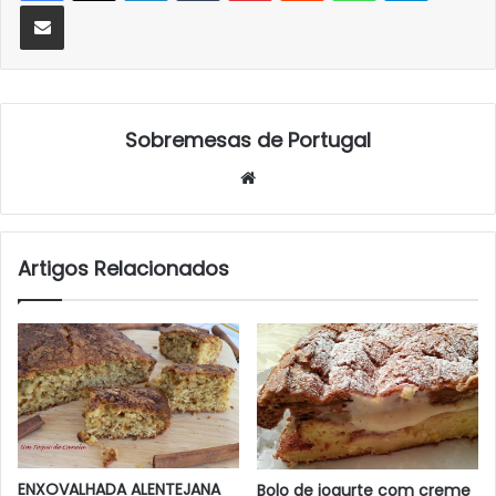
Partilhar Via Email
Sobremesas de Portugal
Website
Artigos Relacionados
ENXOVALHADA ALENTEJANA
Bolo de iogurte com creme