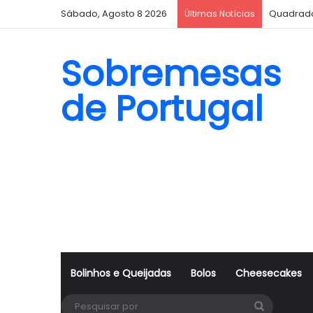
Sábado, Agosto 8 2026
Quadrado
Últimas Notícias
Sobremesas
de Portugal
Bolinhos e Queijadas
Bolos
Cheesecakes
Pesquisa