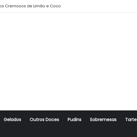
s Cremosos de Limão e Coco
Gelados
Outros Doces
Pudins
Sobremesas
Tarte
r