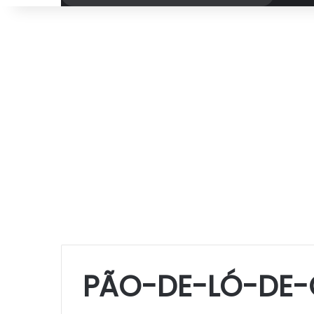
por
PÃO-DE-LÓ-DE