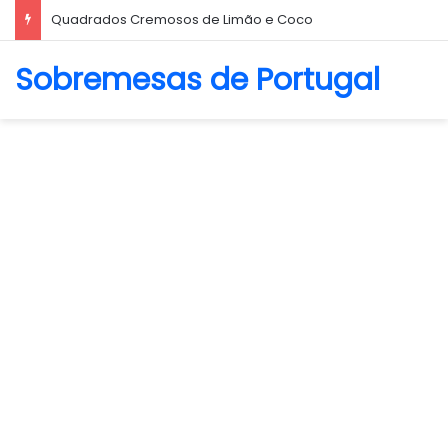
Quadrados Cremosos de Limão e Coco
Sobremesas de Portugal