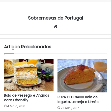
Sobremesas de Portugal
Website
Artigos Relacionados
Bolo de Pêssego e Ananás
PURA DELICIA!!!!! Bolo de
com Chantilly
Iogurte, Laranja e Limão
4 Maio, 2016
22 Abril, 2017