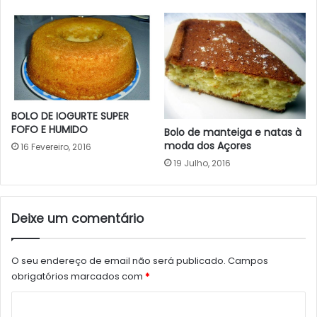
BOLO DE IOGURTE SUPER
FOFO E HUMIDO
Bolo de manteiga e natas à
moda dos Açores
16 Fevereiro, 2016
19 Julho, 2016
Deixe um comentário
O seu endereço de email não será publicado.
Campos
obrigatórios marcados com
*
C