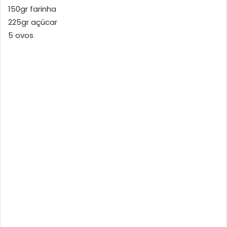
150gr farinha
225gr açúcar
5 ovos