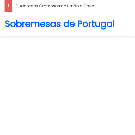
Biscoito Amanteigado
Sobremesas de Portugal