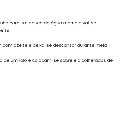
 banha com um pouco de água morna e vai-se
ente.
 com azeite e deixa-se descansar durante meia
a de um rolo e colocam-se sobre ela colheradas de