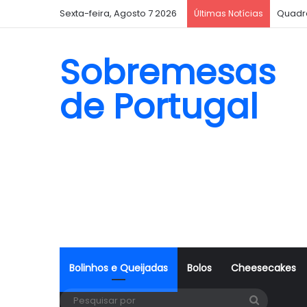
Sexta-feira, Agosto 7 2026
Quadr
Últimas Notícias
Sobremesas
de Portugal
Bolinhos e Queijadas
Bolos
Cheesecakes
Pesquisa