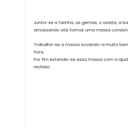
Junta-se a farinha, as gemas, o azeite, a
amassando até formar uma massa consist
Trabalha-se a massa sovando-a muito bem
hora.
Por fim estende-se essa massa com a ajud
recheio.