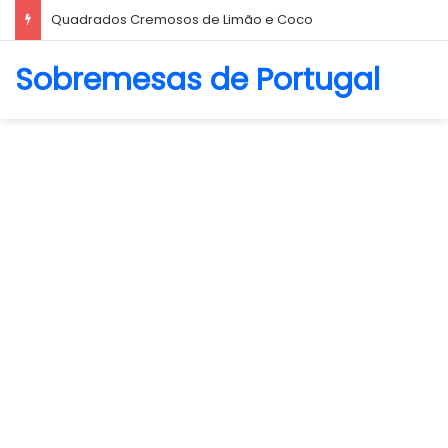
Quadrados Cremosos de Limão e Coco
Sobremesas de Portugal