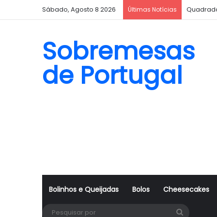
Sábado, Agosto 8 2026
Quadrado
Últimas Notícias
Sobremesas
de Portugal
Bolinhos e Queijadas
Bolos
Cheesecakes
Pesquisa