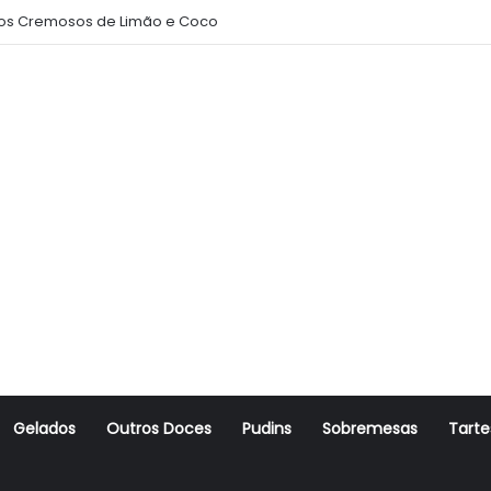
s Cremosos de Limão e Coco
Gelados
Outros Doces
Pudins
Sobremesas
Tarte
r