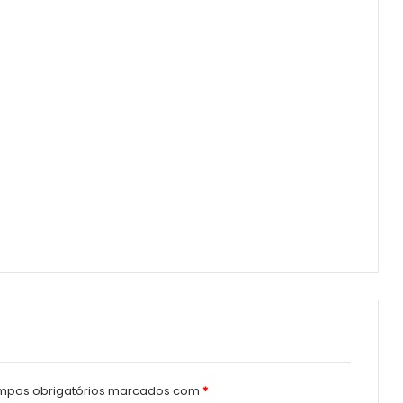
pos obrigatórios marcados com
*