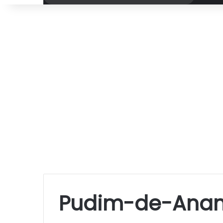
por
Pudim-de-Ana