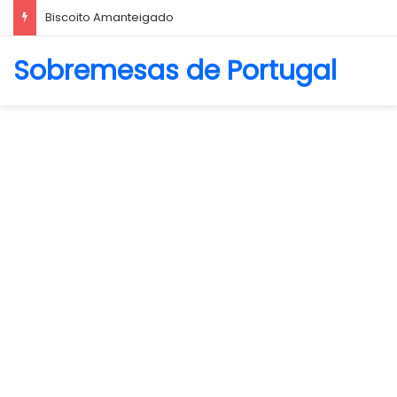
Biscoito Amanteigado
Sobremesas de Portugal