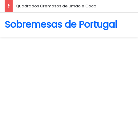
Quadrados Cremosos de Limão e Coco
Sobremesas de Portugal