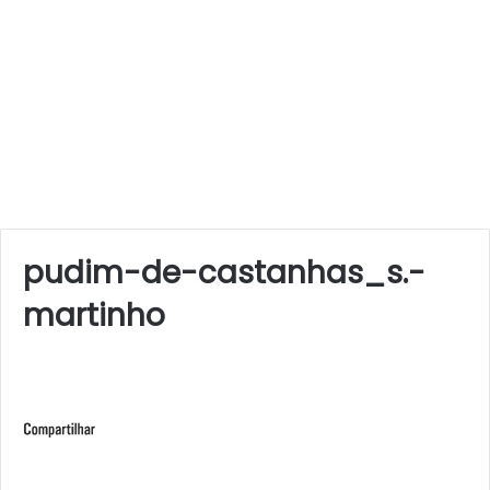
pudim-de-castanhas_s.-
martinho