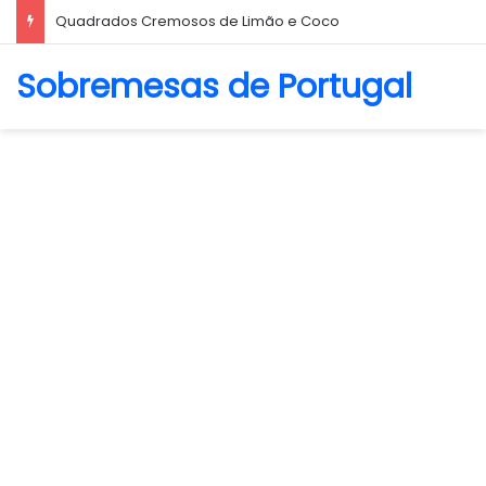
Quadrados Cremosos de Limão e Coco
Sobremesas de Portugal