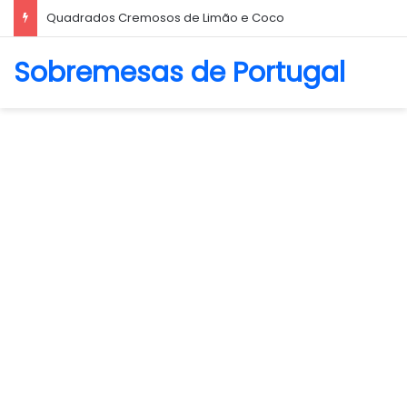
Quadrados Cremosos de Limão e Coco
Sobremesas de Portugal