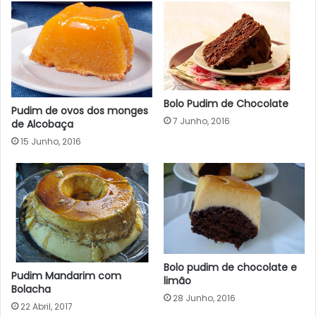
Bolo Pudim de Chocolate
Pudim de ovos dos monges
7 Junho, 2016
de Alcobaça
15 Junho, 2016
Bolo pudim de chocolate e
Pudim Mandarim com
limão
Bolacha
28 Junho, 2016
22 Abril, 2017