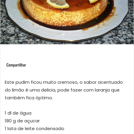
Este pudim ficou muito cremoso, o sabor acentuado
do limão é uma delicia, pode fazer com laranja que
também fica óptimo.
1 dl de água
180 g de açucar
1 lata de leite condensado