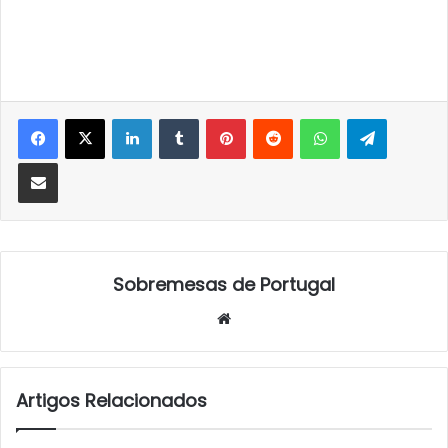
LinkedIn
Tumblr
Pinterest
Reddit
WhatsApp
Telegra
Partilhar Via Email
Sobremesas de Portugal
Website
Artigos Relacionados