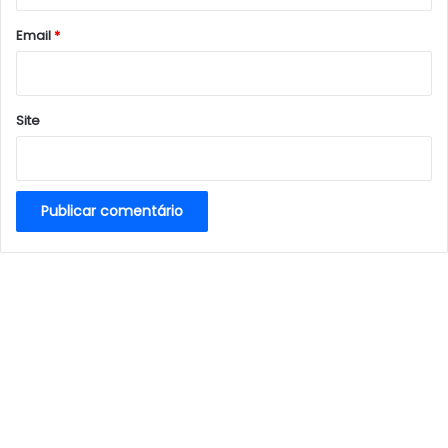
o
*
Email
*
Site