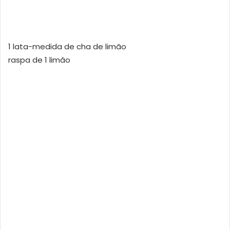
1 lata-medida de cha de limão
raspa de 1 limão