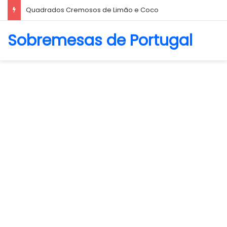
Biscoito Amanteigado
Sobremesas de Portugal