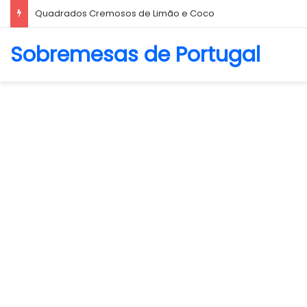
Quadrados Cremosos de Limão e Coco
Sobremesas de Portugal