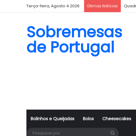
Terça-feira, Agosto 4 2026
Quadr
Últimas Notícias
Sobremesas
de Portugal
Bolinhos e Queijadas
Bolos
Cheesecakes
Pesquisa