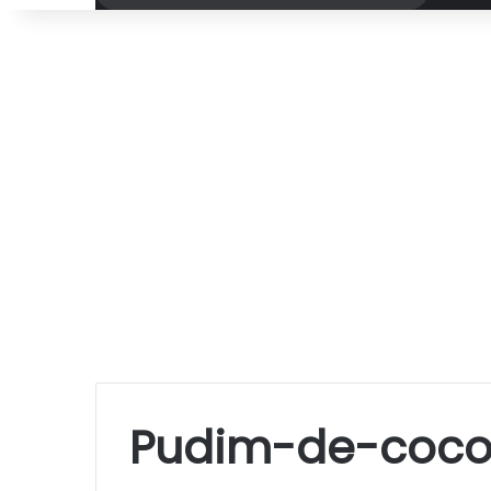
por
Pudim-de-coco