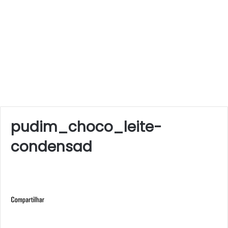
pudim_choco_leite-
condensad