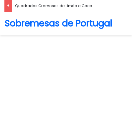
Quadrados Cremosos de Limão e Coco
Sobremesas de Portugal