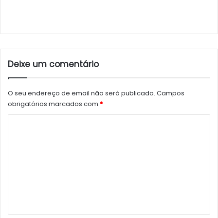
Deixe um comentário
O seu endereço de email não será publicado.
Campos
obrigatórios marcados com
*
C
o
m
e
n
t
á