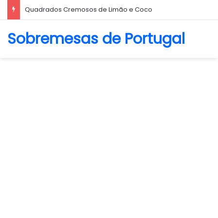
Quadrados Cremosos de Limão e Coco
Sobremesas de Portugal