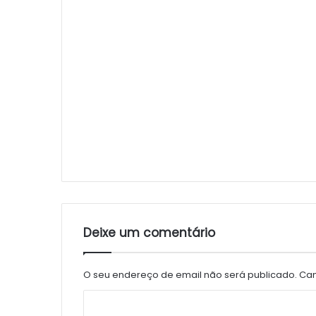
Deixe um comentário
O seu endereço de email não será publicado.
Cam
C