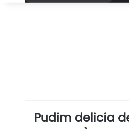
por
Pudim delicia d