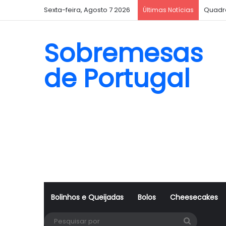
Sexta-feira, Agosto 7 2026
Quadr
Últimas Notícias
Sobremesas
de Portugal
Bolinhos e Queijadas
Bolos
Cheesecakes
Pesquisa