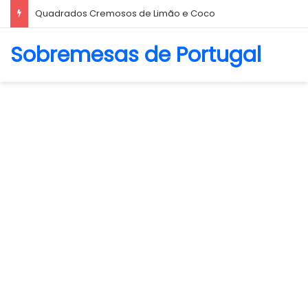
Biscoito Amanteigado
Sobremesas de Portugal