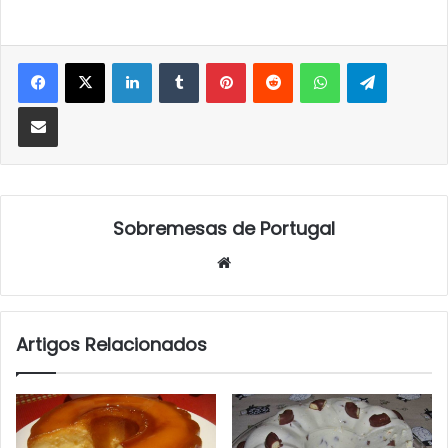
LinkedIn
Tumblr
Pinterest
Reddit
WhatsApp
Telegra
Partilhar Via Email
Sobremesas de Portugal
Website
Artigos Relacionados