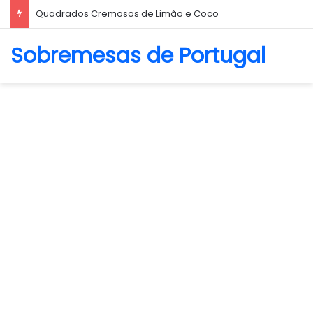
Quadrados Cremosos de Limão e Coco
Sobremesas de Portugal