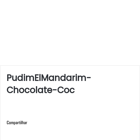
PudimElMandarim-
Chocolate-Coc