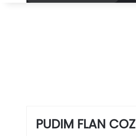
por
PUDIM FLAN CO