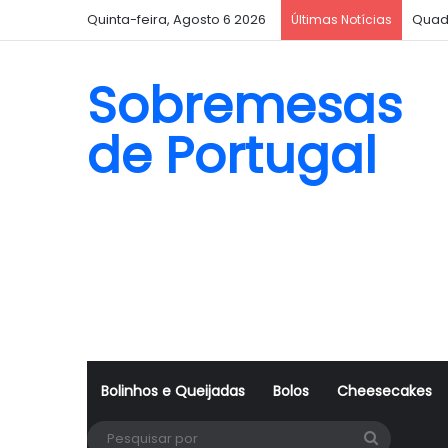
Quinta-feira, Agosto 6 2026
Quad
Últimas Notícias
Sobremesas
de Portugal
Bolinhos e Queijadas
Bolos
Cheesecakes
Pesquisa