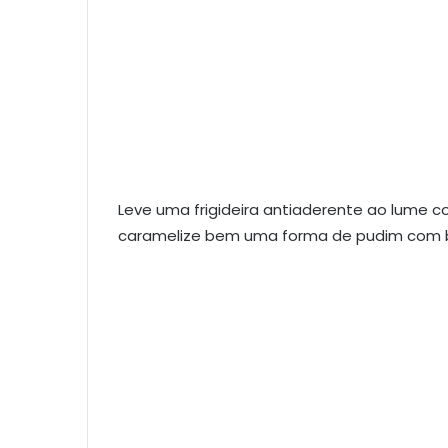
Leve uma frigideira antiaderente ao lume 
caramelize bem uma forma de pudim com bu