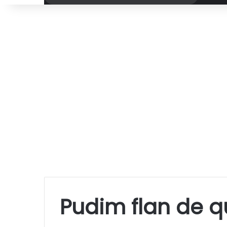
por
Pudim flan de q