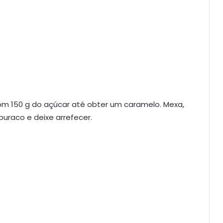
com 150 g do açúcar até obter um caramelo. Mexa,
raco e deixe arrefecer.