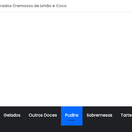
rados Cremosos de Limão e Coco
Gelados
Outros Doces
Pudins
Sobremesas
Tarte
r