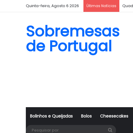
Quinta-feira, Agosto 6 2026
Quad
Últimas Notícias
Sobremesas
de Portugal
Bolinhos e Queijadas
Bolos
Cheesecakes
Pesquisa