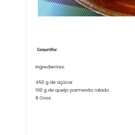
Ingredientes:
450 g de açúcar
100 g de queijo parmesão ralado
8 Ovos