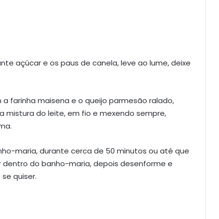
ante açúcar e os paus de canela, leve ao lume, deixe
 a farinha maisena e o queijo parmesão ralado,
a mistura do leite, em fio e mexendo sempre,
rma.
nho-maria, durante cerca de 50 minutos ou até que
cer dentro do banho-maria, depois desenforme e
se quiser.