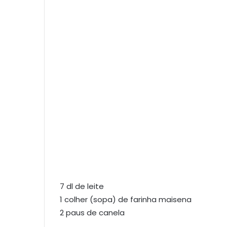
7 dl de leite
1 colher (sopa) de farinha maisena
2 paus de canela