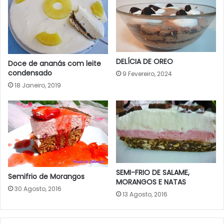
DELÍCIA DE OREO
Doce de ananás com leite
condensado
9 Fevereiro, 2024
18 Janeiro, 2019
SEMI-FRIO DE SALAME,
Semifrio de Morangos
MORANGOS E NATAS
30 Agosto, 2016
13 Agosto, 2016