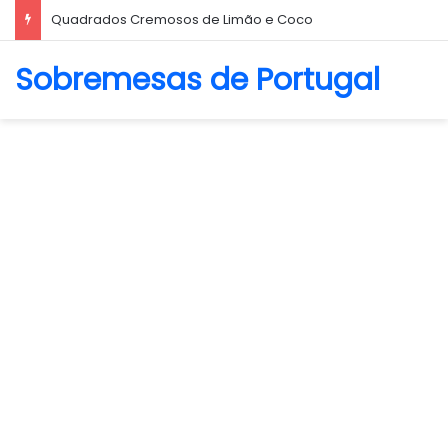
Biscoito Amanteigado
Sobremesas de Portugal