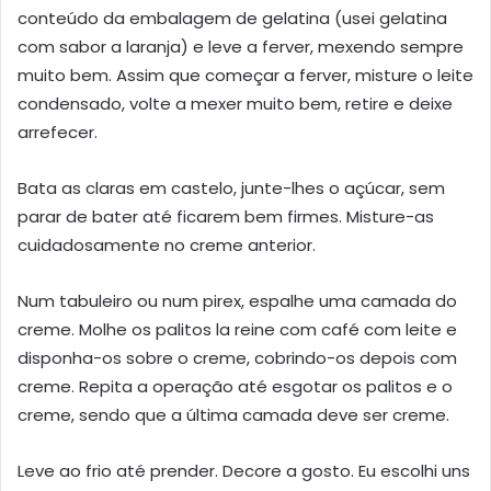
conteúdo da embalagem de gelatina (usei gelatina
com sabor a laranja) e leve a ferver, mexendo sempre
muito bem. Assim que começar a ferver, misture o leite
condensado, volte a mexer muito bem, retire e deixe
arrefecer.
Bata as claras em castelo, junte-lhes o açúcar, sem
parar de bater até ficarem bem firmes. Misture-as
cuidadosamente no creme anterior.
Num tabuleiro ou num pirex, espalhe uma camada do
creme. Molhe os palitos la reine com café com leite e
disponha-os sobre o creme, cobrindo-os depois com
creme. Repita a operação até esgotar os palitos e o
creme, sendo que a última camada deve ser creme.
Leve ao frio até prender. Decore a gosto. Eu escolhi uns