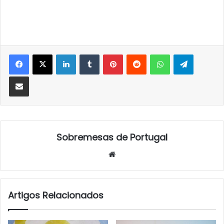
LinkedIn
Tumblr
Pinterest
Reddit
WhatsApp
Telegra
Partilhar Via Email
Sobremesas de Portugal
Website
Artigos Relacionados