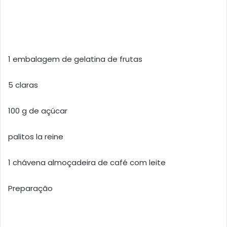
1 embalagem de gelatina de frutas
5 claras
100 g de açúcar
palitos la reine
1 chávena almoçadeira de café com leite
Preparação