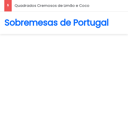
Biscoito Amanteigado
Sobremesas de Portugal