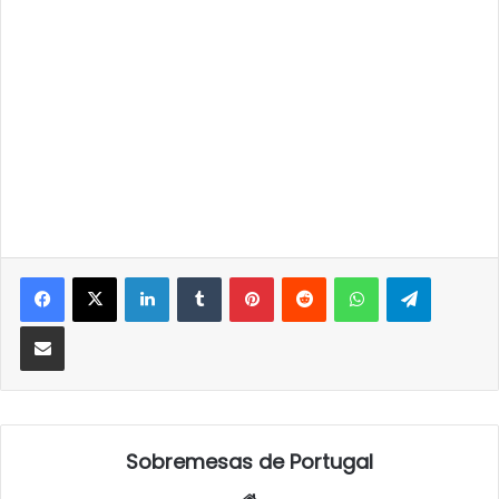
LinkedIn
Tumblr
Pinterest
Reddit
WhatsApp
Telegra
Partilhar Via Email
Sobremesas de Portugal
Website