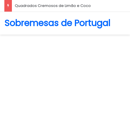
Quadrados Cremosos de Limão e Coco
Sobremesas de Portugal