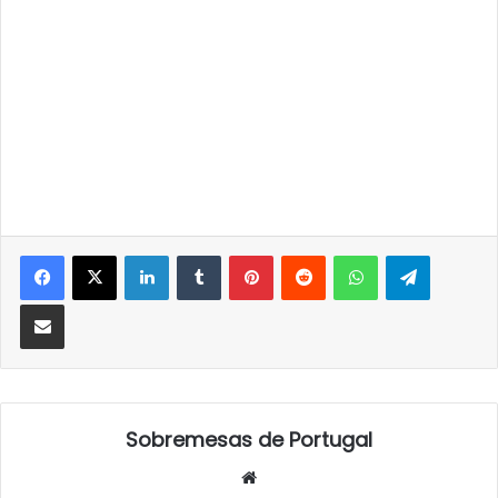
LinkedIn
Tumblr
Pinterest
Reddit
WhatsApp
Telegra
Partilhar Via Email
Sobremesas de Portugal
Website