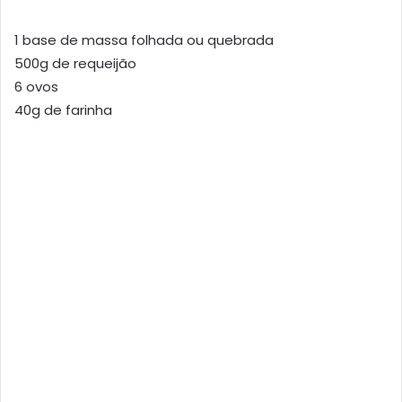
1 base de massa folhada ou quebrada
500g de requeijão
6 ovos
40g de farinha