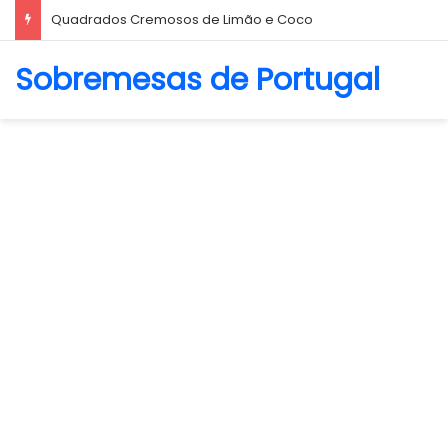
Biscoito Amanteigado
Sobremesas de Portugal