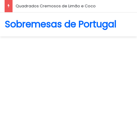
Quadrados Cremosos de Limão e Coco
Sobremesas de Portugal