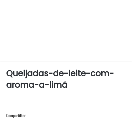
Queijadas-de-leite-com-
aroma-a-limã