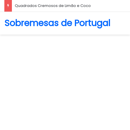
Quadrados Cremosos de Limão e Coco
Sobremesas de Portugal