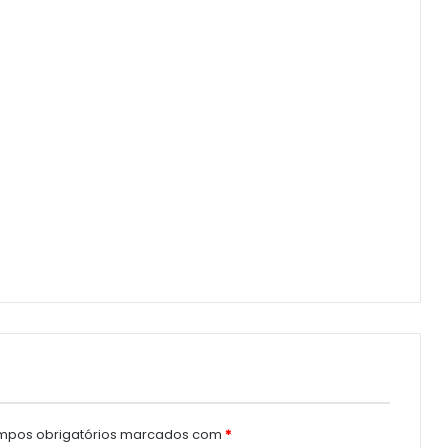
pos obrigatórios marcados com
*