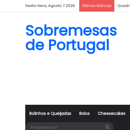
Sexta-feira, Agosto 7 2026
Quadr
Últimas Notícias
Sobremesas
de Portugal
Bolinhos e Queijadas
Bolos
Cheesecakes
Pesquisa