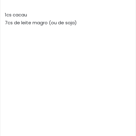
1cs cacau
7cs de leite magro (ou de soja)