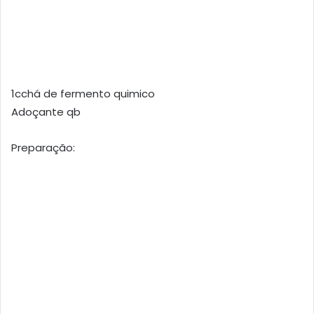
1cchá de fermento quimico
Adoçante qb
Preparação: