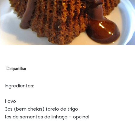
Ingredientes:
1 ovo
3cs (bem cheias) farelo de trigo
1cs de sementes de linhaça – opcinal