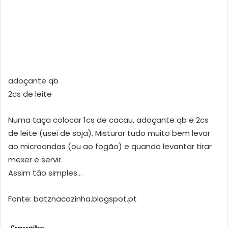
adoçante qb
2cs de leite
Numa taça colocar 1cs de cacau, adoçante qb e 2cs
de leite (usei de soja). Misturar tudo muito bem levar
ao microondas (ou ao fogão) e quando levantar tirar
mexer e servir.
Assim tão simples…
Fonte: batznacozinha.blogspot.pt