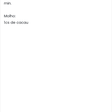
min.
Molho:
1cs de cacau