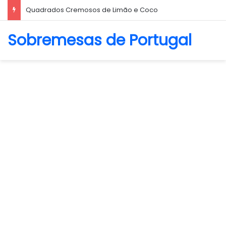
Biscoito Amanteigado
Sobremesas de Portugal