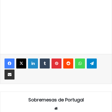
LinkedIn
Tumblr
Pinterest
Reddit
WhatsApp
Telegra
Partilhar Via Email
Sobremesas de Portugal
Website