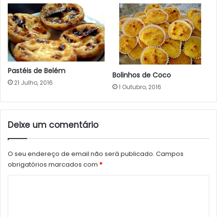
Pastéis de Belém
Bolinhos de Coco
21 Julho, 2016
1 Outubro, 2016
Deixe um comentário
O seu endereço de email não será publicado.
Campos
obrigatórios marcados com
*
C
o
m