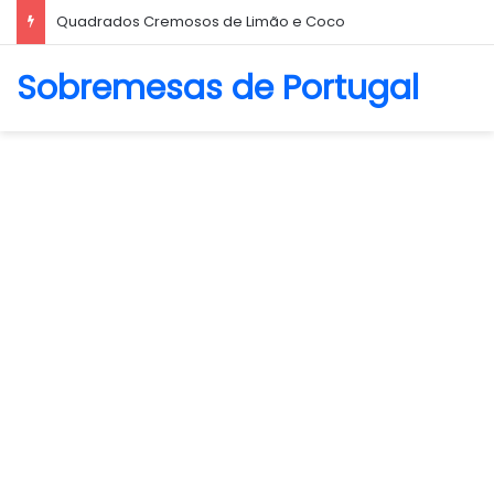
Biscoito Amanteigado
Sobremesas de Portugal