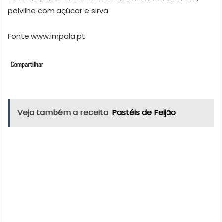
polvilhe com açúcar e sirva.
Fonte:www.impala.pt
Veja também a receita
Pastéis de Feijão