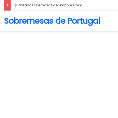
Quadrados Cremosos de Limão e Coco
Sobremesas de Portugal