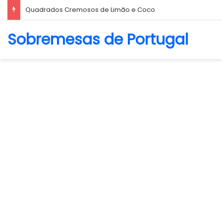
Quadrados Cremosos de Limão e Coco
Sobremesas de Portugal