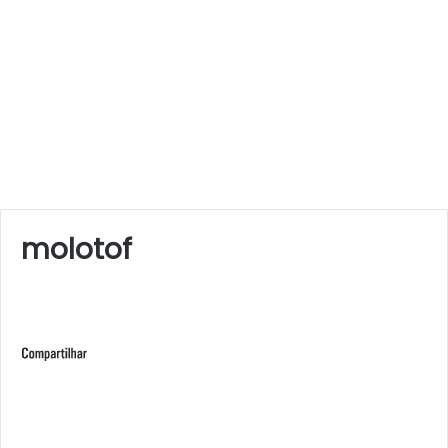
molotof