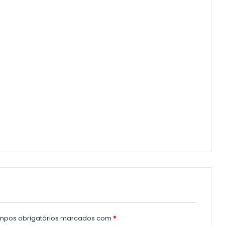
pos obrigatórios marcados com
*