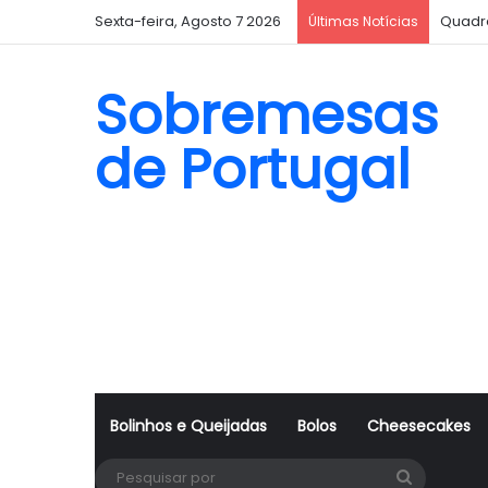
Sexta-feira, Agosto 7 2026
Quadr
Últimas Notícias
Sobremesas
de Portugal
Bolinhos e Queijadas
Bolos
Cheesecakes
Pesquisa