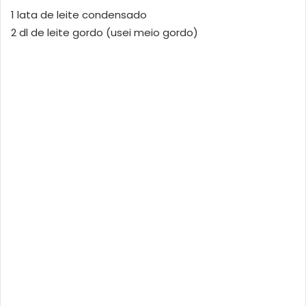
1 lata de leite condensado
2 dl de leite gordo (usei meio gordo)