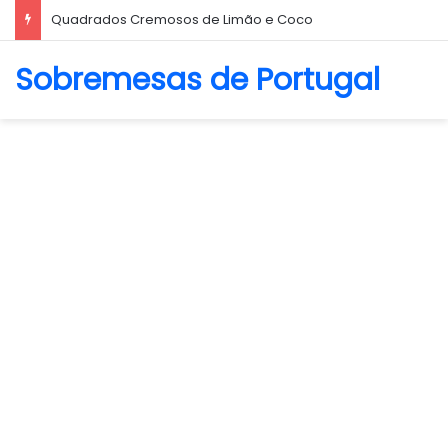
Biscoito Amanteigado
Sobremesas de Portugal