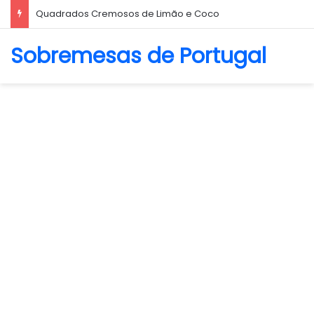
Quadrados Cremosos de Limão e Coco
Sobremesas de Portugal