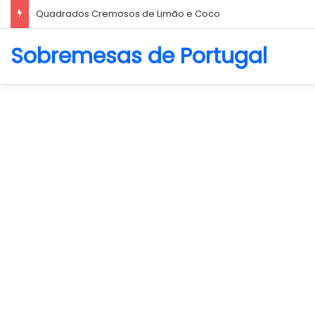
Quadrados Cremosos de Limão e Coco
Sobremesas de Portugal