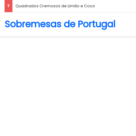
Quadrados Cremosos de Limão e Coco
Sobremesas de Portugal