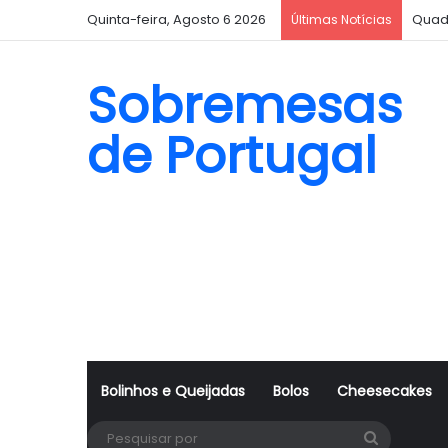
Quinta-feira, Agosto 6 2026
Quad
Últimas Notícias
Sobremesas
de Portugal
Bolinhos e Queijadas
Bolos
Cheesecakes
Pesquisa