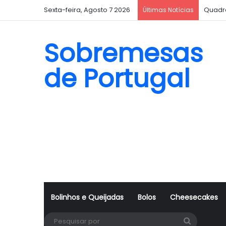
Sexta-feira, Agosto 7 2026
Quadr
Últimas Notícias
Sobremesas
de Portugal
Bolinhos e Queijadas
Bolos
Cheesecakes
Pesquisa