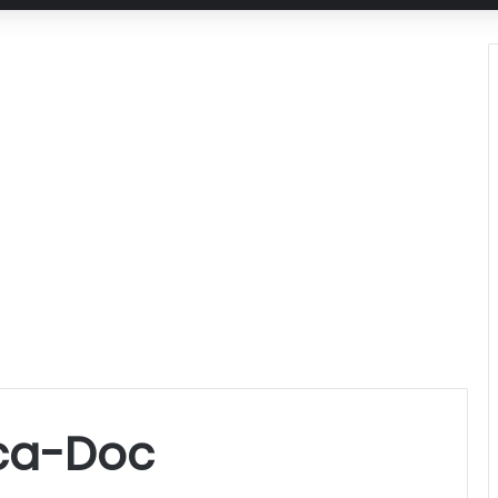
ca-Doc