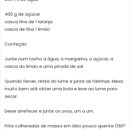
400 g de açúcar
casca fina de 1 laranja
casca de fina 1 limão
Confeção
Junte num tacho a água, a margarina, o açúcar, a
casca do limão e uma pitada de sal.
Quando ferver, retire do lume e junte as farinhas. Mexa
muito bem até obter uma bola e leve ao lume para
secar.
Deixe arrefecer e junte os ovos, um a um.
Frite colheradas de massa em óleo pouco quente (160º