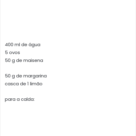
400 ml de água
5 ovos
50 g de maisena
50 g de margarina
casca de 1 limão
para a calda: