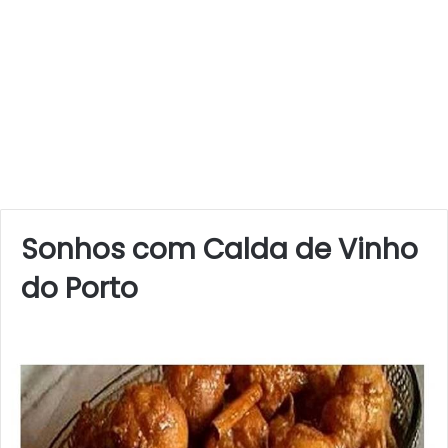
Sonhos com Calda de Vinho
do Porto