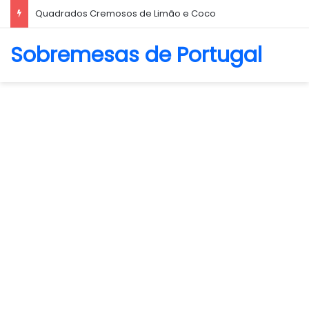
Biscoito Amanteigado
Sobremesas de Portugal