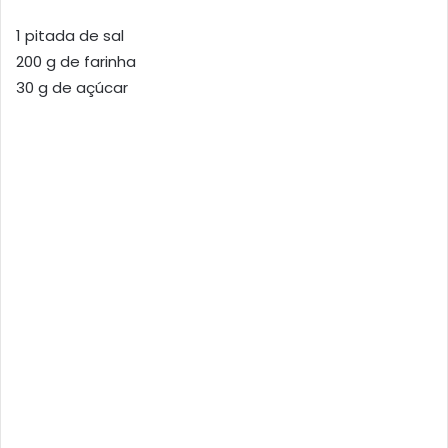
1 pitada de sal
200 g de farinha
30 g de açúcar