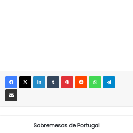
LinkedIn
Tumblr
Pinterest
Reddit
WhatsApp
Telegra
Partilhar Via Email
Sobremesas de Portugal