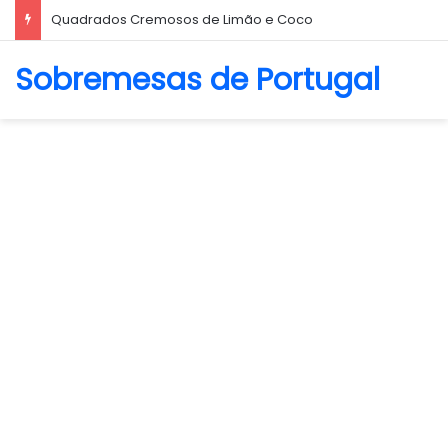
Quadrados Cremosos de Limão e Coco
Sobremesas de Portugal