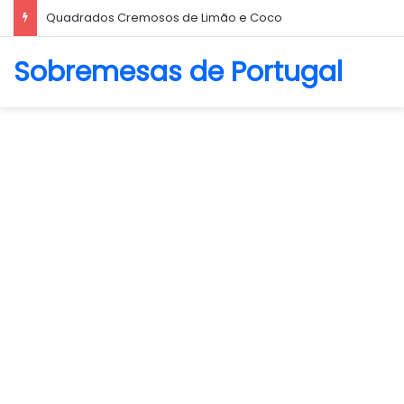
Quadrados Cremosos de Limão e Coco
Sobremesas de Portugal