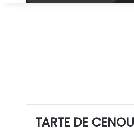
por
TARTE DE CENO