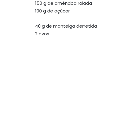
150 g de amêndoa ralada
100 g de açúcar
40 g de manteiga derretida
2 ovos