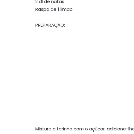
2 dl de natas
Raspa de 1 limão
PREPARAÇÃO:
Misture a farinha com o açúcar, adicione-lh