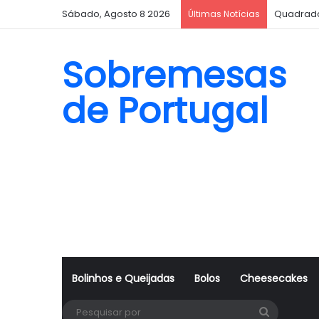
Sábado, Agosto 8 2026
Quadrado
Últimas Notícias
Sobremesas
de Portugal
Bolinhos e Queijadas
Bolos
Cheesecakes
Pesquisa