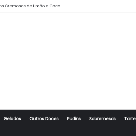
s Cremosos de Limão e Coco
Gelados
Outros Doces
Pudins
Sobremesas
Tarte
r