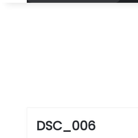
por
DSC_006