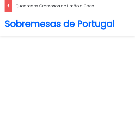
Quadrados Cremosos de Limão e Coco
Sobremesas de Portugal