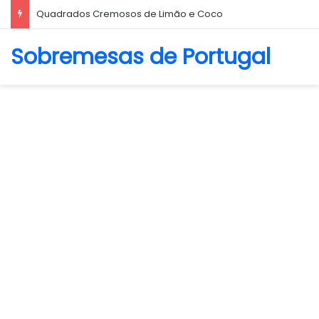
Quadrados Cremosos de Limão e Coco
Sobremesas de Portugal