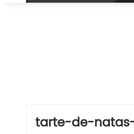
por
tarte-de-natas