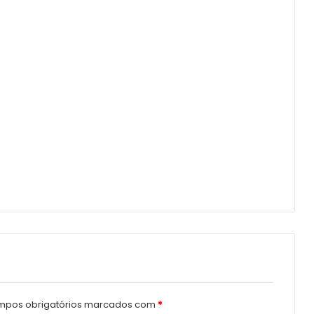
pos obrigatórios marcados com
*