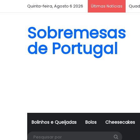
Quinta-feira, Agosto 6 2026
Quad
Últimas Notícias
Sobremesas
de Portugal
Bolinhos e Queijadas
Bolos
Cheesecakes
Pesquisa