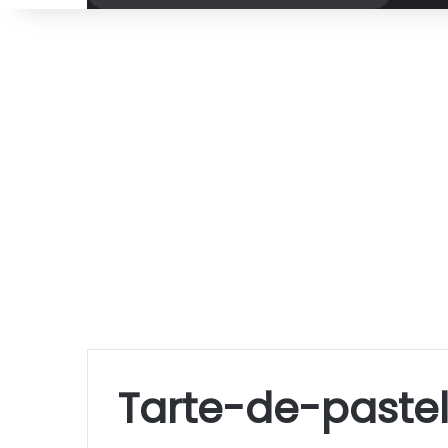
por
Tarte-de-paste