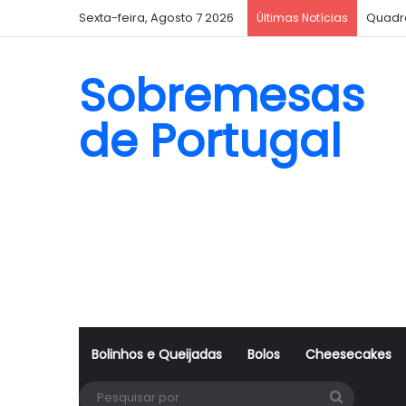
Sexta-feira, Agosto 7 2026
Quadr
Últimas Notícias
Sobremesas
de Portugal
Bolinhos e Queijadas
Bolos
Cheesecakes
Pesquisa