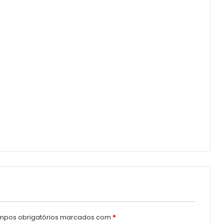
pos obrigatórios marcados com
*